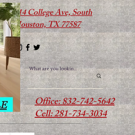
614 College Ave, South
Houston, TX 77587
Office: 832-742-5642
Cell: 281-734-3034