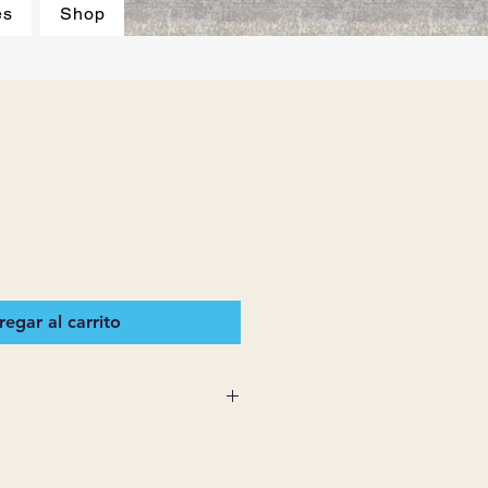
es
Shop
egar al carrito
NISTROS NO OTORGAN
AS O IMPLÍCITAS SOBRE
NCÍA VENDIDA QUE NO ESTÉ