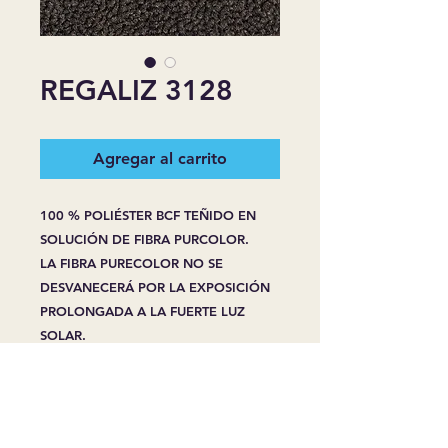
REGALIZ 3128
Agregar al carrito
100 % POLIÉSTER BCF TEÑIDO EN
SOLUCIÓN DE FIBRA PURCOLOR.
LA FIBRA PURECOLOR NO SE
DESVANECERÁ POR LA EXPOSICIÓN
PROLONGADA A LA FUERTE LUZ
SOLAR.
PURECOLOR LA FIBRA NO SE
DECOLORA CON LA LIMPIEZA DE
MANCHAS, INCLUSO CON LEJÍA O
LIMPIADORES DOMÉSTICOS.